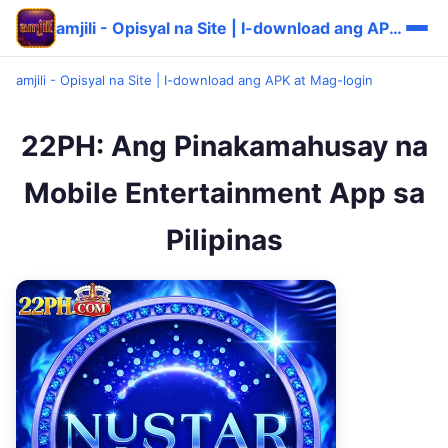
amjili - Opisyal na Site | I-download ang APK at Mag-login
amjili - Opisyal na Site | I-download ang APK at Mag-login
22PH: Ang Pinakamahusay na
Mobile Entertainment App sa
Pilipinas