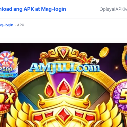
ownload ang APK at Mag-login
Opisyal
APK
M
ag-login
›
APK