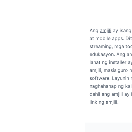
Ang
amjili
ay isang
at mobile apps. Di
streaming, mga too
edukasyon. Ang ami
lahat ng installer
amjili, masisiguro
software. Layunin
naghahanap ng kali
dahil ang amjili a
link ng amjili
.