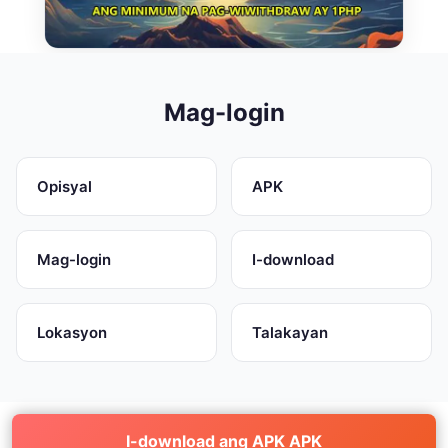
Mag-login
Opisyal
APK
Mag-login
I-download
Lokasyon
Talakayan
I-download ang APK APK