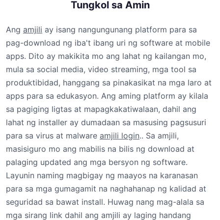
Tungkol sa Amin
Ang
amjili
ay isang nangungunang platform para sa
pag-download ng iba't ibang uri ng software at mobile
apps. Dito ay makikita mo ang lahat ng kailangan mo,
mula sa social media, video streaming, mga tool sa
produktibidad, hanggang sa pinakasikat na mga laro at
apps para sa edukasyon. Ang aming platform ay kilala
sa pagiging ligtas at mapagkakatiwalaan, dahil ang
lahat ng installer ay dumadaan sa masusing pagsusuri
para sa virus at malware
amjili login
.. Sa amjili,
masisiguro mo ang mabilis na bilis ng download at
palaging updated ang mga bersyon ng software.
Layunin naming magbigay ng maayos na karanasan
para sa mga gumagamit na naghahanap ng kalidad at
seguridad sa bawat install. Huwag nang mag-alala sa
mga sirang link dahil ang amjili ay laging handang