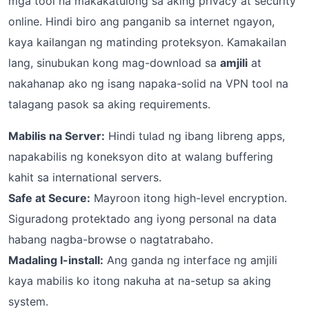
mga tool na makakatulong sa aking privacy at security
online. Hindi biro ang panganib sa internet ngayon,
kaya kailangan ng matinding proteksyon. Kamakailan
lang, sinubukan kong mag-download sa
amjili
at
nakahanap ako ng isang napaka-solid na VPN tool na
talagang pasok sa aking requirements.
Mabilis na Server:
Hindi tulad ng ibang libreng apps,
napakabilis ng koneksyon dito at walang buffering
kahit sa international servers.
Safe at Secure:
Mayroon itong high-level encryption.
Siguradong protektado ang iyong personal na data
habang nagba-browse o nagtatrabaho.
Madaling I-install:
Ang ganda ng interface ng amjili
kaya mabilis ko itong nakuha at na-setup sa aking
system.