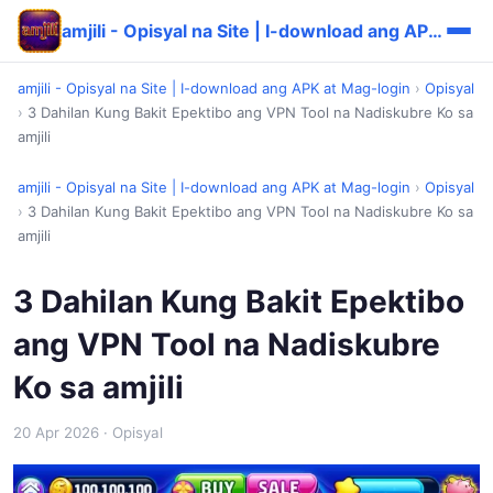
amjili - Opisyal na Site | I-download ang APK at Mag-login
amjili - Opisyal na Site | I-download ang APK at Mag-login
›
Opisyal
›
3 Dahilan Kung Bakit Epektibo ang VPN Tool na Nadiskubre Ko sa
amjili
amjili - Opisyal na Site | I-download ang APK at Mag-login
›
Opisyal
›
3 Dahilan Kung Bakit Epektibo ang VPN Tool na Nadiskubre Ko sa
amjili
3 Dahilan Kung Bakit Epektibo
ang VPN Tool na Nadiskubre
Ko sa amjili
20 Apr 2026
· Opisyal