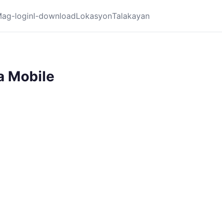
ag-login
I-download
Lokasyon
Talakayan
a Mobile