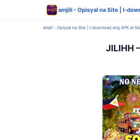
amjili - Opisyal na Site | I-d
amjili - Opisyal na Site | I-download ang APK at M
JILIHH 