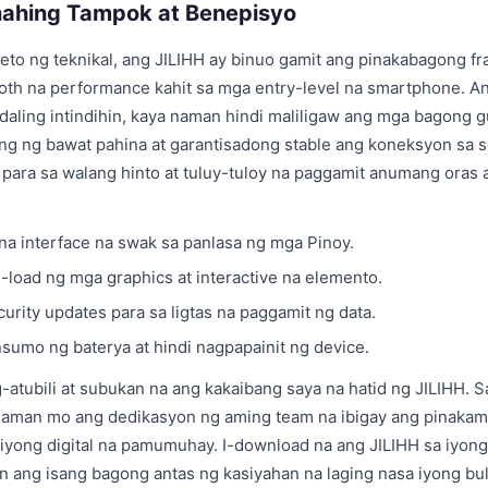
ahing Tampok at Benepisyo
eto ng teknikal, ang JILIHH ay binuo gamit ang pinakabagong f
th na performance kahit sa mga entry-level na smartphone. Ang
madaling intindihin, kaya naman hindi maliligaw ang mga bagong 
ing ng bawat pahina at garantisadong stable ang koneksyon sa s
para sa walang hinto at tuluy-tuloy na paggamit anumang oras a
 na interface na swak sa panlasa ng mga Pinoy.
g-load ng mga graphics at interactive na elemento.
urity updates para sa ligtas na paggamit ng data.
nsumo ng baterya at hindi nagpapainit ng device.
tubili at subukan na ang kakaibang saya na hatid ng JILIHH. S
aman mo ang dedikasyon ng aming team na ibigay ang pinaka
 iyong digital na pamumuhay. I-download na ang JILIHH sa iyon
n ang isang bagong antas ng kasiyahan na laging nasa iyong bul