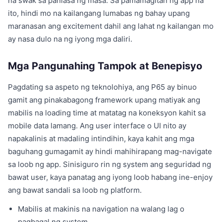
na swak sa panlasa ng masa. Sa pamamagitan ng app na
ito, hindi mo na kailangang lumabas ng bahay upang
maranasan ang excitement dahil ang lahat ng kailangan mo
ay nasa dulo na ng iyong mga daliri.
Mga Pangunahing Tampok at Benepisyo
Pagdating sa aspeto ng teknolohiya, ang P65 ay binuo
gamit ang pinakabagong framework upang matiyak ang
mabilis na loading time at matatag na koneksyon kahit sa
mobile data lamang. Ang user interface o UI nito ay
napakalinis at madaling intindihin, kaya kahit ang mga
baguhang gumagamit ay hindi mahihirapang mag-navigate
sa loob ng app. Sinisiguro rin ng system ang seguridad ng
bawat user, kaya panatag ang iyong loob habang ine-enjoy
ang bawat sandali sa loob ng platform.
Mabilis at makinis na navigation na walang lag o
pagbagal ng system.