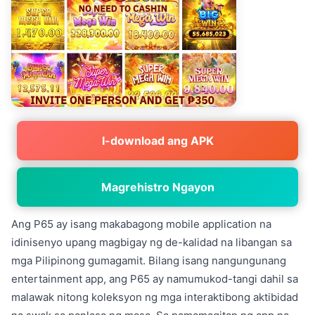
I-download ang APK
Magrehistro Ngayon
Ang P65 ay isang makabagong mobile application na
idinisenyo upang magbigay ng de-kalidad na libangan sa
mga Pilipinong gumagamit. Bilang isang nangungunang
entertainment app, ang P65 ay namumukod-tangi dahil sa
malawak nitong koleksyon ng mga interaktibong aktibidad