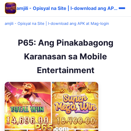
amjili - Opisyal na Site | I-download ang APK at Mag-login
amjili - Opisyal na Site | I-download ang APK at Mag-login
P65: Ang Pinakabagong
Karanasan sa Mobile
Entertainment