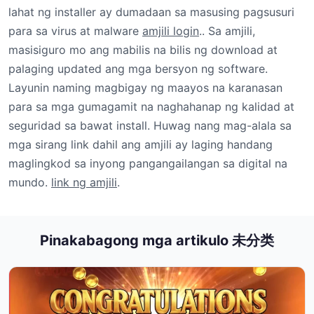
lahat ng installer ay dumadaan sa masusing pagsusuri
para sa virus at malware
amjili login
.. Sa amjili,
masisiguro mo ang mabilis na bilis ng download at
palaging updated ang mga bersyon ng software.
Layunin naming magbigay ng maayos na karanasan
para sa mga gumagamit na naghahanap ng kalidad at
seguridad sa bawat install. Huwag nang mag-alala sa
mga sirang link dahil ang amjili ay laging handang
maglingkod sa inyong pangangailangan sa digital na
mundo.
link ng amjili
.
Pinakabagong mga artikulo 未分类