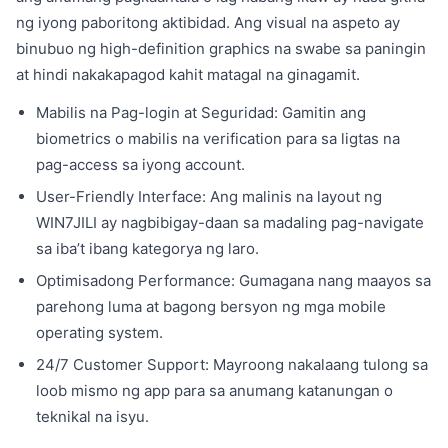
ng iyong paboritong aktibidad. Ang visual na aspeto ay
binubuo ng high-definition graphics na swabe sa paningin
at hindi nakakapagod kahit matagal na ginagamit.
Mabilis na Pag-login at Seguridad: Gamitin ang
biometrics o mabilis na verification para sa ligtas na
pag-access sa iyong account.
User-Friendly Interface: Ang malinis na layout ng
WIN7JILI ay nagbibigay-daan sa madaling pag-navigate
sa iba’t ibang kategorya ng laro.
Optimisadong Performance: Gumagana nang maayos sa
parehong luma at bagong bersyon ng mga mobile
operating system.
24/7 Customer Support: Mayroong nakalaang tulong sa
loob mismo ng app para sa anumang katanungan o
teknikal na isyu.