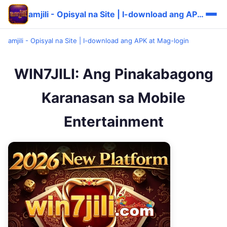
amjili - Opisyal na Site | I-download ang APK at Mag-login
amjili - Opisyal na Site | I-download ang APK at Mag-login
WIN7JILI: Ang Pinakabagong
Karanasan sa Mobile
Entertainment